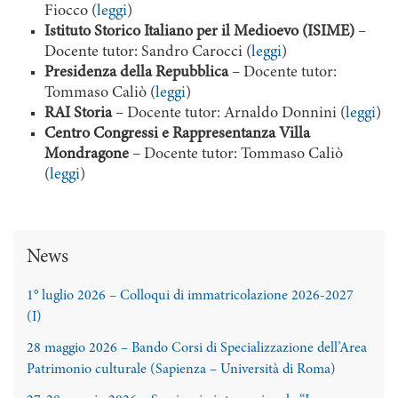
Fiocco (
leggi
)
Istituto Storico Italiano per il Medioevo (ISIME)
–
Docente tutor: Sandro Carocci (
leggi
)
Presidenza della Repubblica
– Docente tutor:
Tommaso Caliò (
leggi
)
RAI Storia
– Docente tutor: Arnaldo Donnini (
leggi
)
Centro Congressi e Rappresentanza Villa
Mondragone
– Docente tutor: Tommaso Caliò
(
leggi
)
News
1° luglio 2026 – Colloqui di immatricolazione 2026-2027
(I)
28 maggio 2026 – Bando Corsi di Specializzazione dell’Area
Patrimonio culturale (Sapienza – Università di Roma)