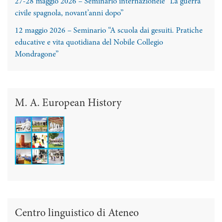
27-28 maggio 2026 – Seminario internazionele “La guerra
civile spagnola, novant’anni dopo”
12 maggio 2026 – Seminario “A scuola dai gesuiti. Pratiche
educative e vita quotidiana del Nobile Collegio
Mondragone”
M. A. European History
Centro linguistico di Ateneo