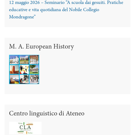
12 maggio 2026 – Seminario “A scuola dai gesuiti. Pratiche
educative e vita quotidiana del Nobile Collegio
Mondragone”
M. A. European History
Centro linguistico di Ateneo