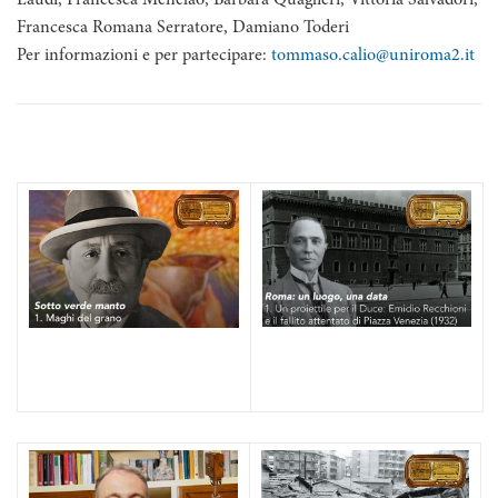
Laudi, Francesca Menelao, Barbara Quaglieri, Vittoria Salvadori,
Francesca Romana Serratore, Damiano Toderi
Per informazioni e per partecipare:
tommaso.calio@uniroma2.it