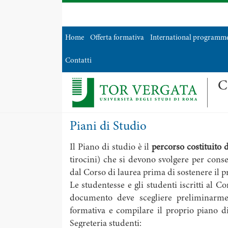
Home
Offerta formativa
International programm
Contatti
C
Piani di Studio
Il Piano di studio è il
percorso costituito d
tirocini) che si devono svolgere per conse
dal Corso di laurea prima di sostenere il 
Le studentesse e gli studenti iscritti al C
documento deve scegliere preliminarment
formativa e compilare il proprio piano di
Segreteria studenti: