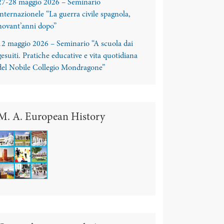
27-28 maggio 2026 – Seminario
internazionele “La guerra civile spagnola,
novant’anni dopo”
12 maggio 2026 – Seminario “A scuola dai
gesuiti. Pratiche educative e vita quotidiana
del Nobile Collegio Mondragone”
M. A. European History