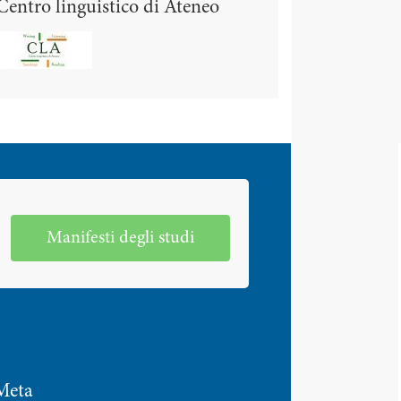
Centro linguistico di Ateneo
Manifesti degli studi
Meta