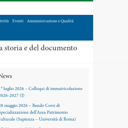
tività
Eventi
Amministrazione e Qualità
la storia e del documento
News
1° luglio 2026 – Colloqui di immatricolazione
2026-2027 (I)
28 maggio 2026 – Bando Corsi di
Specializzazione dell’Area Patrimonio
culturale (Sapienza – Università di Roma)