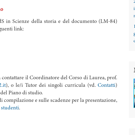
io
CdS in Scienze della storia e del documento (LM-84)
guenti link:
 a contattare il Coordinatore del Corso di Laurea, prof.
2.it
), o le/i Tutor dei singoli curricula (vd.
Contatti
)
del Piano di studio.
i compilazione e sulle scadenze per la presentazione,
 studenti
.