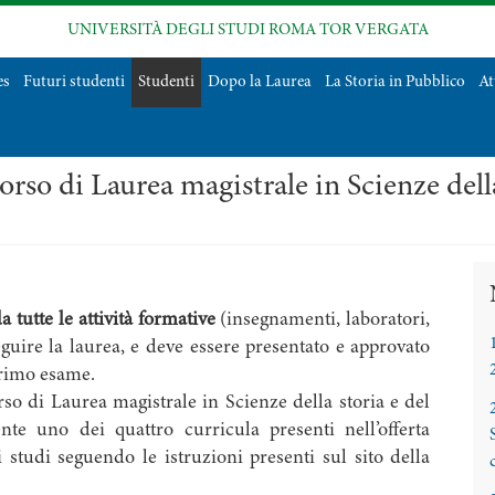
UNIVERSITÀ DEGLI STUDI ROMA TOR VERGATA
es
Futuri studenti
Studenti
Dopo la Laurea
La Storia in Pubblico
At
orso di Laurea magistrale in Scienze del
a tutte le attività formative
(insegnamenti, laboratori,
guire la laurea, e deve essere presentato e approvato
primo esame.
orso di Laurea magistrale in Scienze della storia e del
e uno dei quattro curricula presenti nell’offerta
 studi seguendo le istruzioni presenti sul sito della