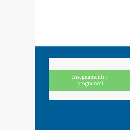
Insegnamenti e
programmi